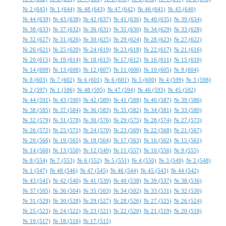
№ 2 (645)
№ 1 (644)
№ 48 (643)
№ 47 (642)
№ 46 (641)
№ 45 (640)
№ 44 (639)
№ 43 (638)
№ 42 (637)
№ 41 (636)
№ 40 (635)
№ 39 (634)
№ 38 (633)
№ 37 (632)
№ 36 (631)
№ 35 (630)
№ 34 (629)
№ 33 (628)
№ 32 (627)
№ 31 (626)
№ 30 (625)
№ 29 (624)
№ 28 (623)
№ 27 (622)
№ 26 (621)
№ 25 (620)
№ 24 (619)
№ 23 (618)
№ 22 (617)
№ 21 (616)
№ 20 (615)
№ 19 (614)
№ 18 (613)
№ 17 (612)
№ 16 (611)
№ 15 (610)
№ 14 (609)
№ 13 (608)
№ 12 (607)
№ 11 (606)
№ 10 (605)
№ 9 (604)
№ 8 (603)
№ 7 (602)
№ 6 (601)
№ 6 (601)
№ 5 (600)
№ 4 (599)
№ 3 (598)
№ 2 (597)
№ 1 (596)
№ 48 (595)
№ 47 (594)
№ 46 (593)
№ 45 (592)
№ 44 (591)
№ 43 (590)
№ 42 (589)
№ 41 (588)
№ 40 (587)
№ 39 (586)
№ 38 (585)
№ 37 (584)
№ 36 (583)
№ 35 (582)
№ 34 (581)
№ 33 (580)
№ 32 (579)
№ 31 (578)
№ 30 (576)
№ 29 (575)
№ 28 (574)
№ 27 (573)
№ 26 (572)
№ 25 (571)
№ 24 (570)
№ 23 (569)
№ 22 (568)
№ 21 (567)
№ 20 (566)
№ 19 (565)
№ 18 (564)
№ 17 (563)
№ 16 (562)
№ 15 (561)
№ 14 (560)
№ 13 (550)
№ 12 (549)
№ 11 (557)
№ 10 (556)
№ 9 (555)
№ 8 (554)
№ 7 (553)
№ 6 (552)
№ 5 (551)
№ 4 (550)
№ 3 (549)
№ 2 (548)
№ 1 (547)
№ 48 (546)
№ 47 (545)
№ 46 (544)
№ 45 (543)
№ 44 (542)
№ 43 (541)
№ 42 (540)
№ 41 (539)
№ 40 (538)
№ 39 (537)
№ 38 (536)
№ 37 (505)
№ 36 (504)
№ 35 (503)
№ 34 (502)
№ 33 (531)
№ 32 (530)
№ 31 (529)
№ 30 (528)
№ 29 (527)
№ 28 (526)
№ 27 (525)
№ 26 (524)
№ 25 (523)
№ 24 (522)
№ 23 (521)
№ 22 (520)
№ 21 (519)
№ 20 (518)
№ 19 (517)
№ 18 (516)
№ 17 (515)