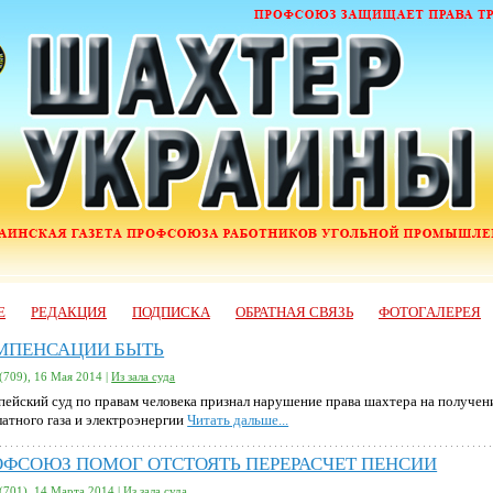
Е
РЕДАКЦИЯ
ПОДПИСКА
ОБРАТНАЯ СВЯЗЬ
ФОТОГАЛЕРЕЯ
МПЕНСАЦИИ БЫТЬ
(709), 16 Мая 2014 |
Из зала суда
пейский суд по правам человека признал нарушение права шахтера на получен
латного газа и электроэнергии
Читать дальше...
ОФСОЮЗ ПОМОГ ОТСТОЯТЬ ПЕРЕРАСЧЕТ ПЕНСИИ
(701), 14 Марта 2014 |
Из зала суда