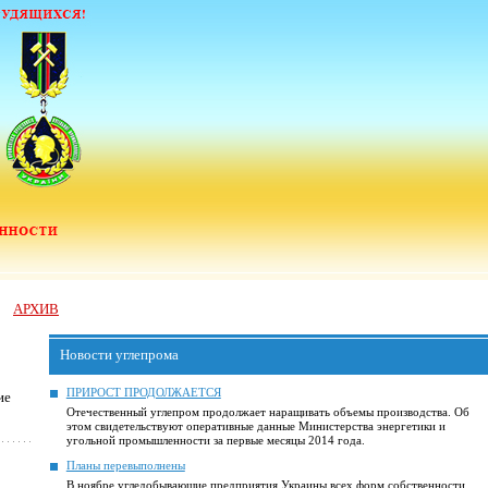
АРХИВ
Новости углепрома
ПРИРОСТ ПРОДОЛЖАЕТСЯ
ие
Отечественный углепром продолжает наращивать объемы производства. Об
этом свидетельствуют оперативные данные Министерства энергетики и
угольной промышленности за первые месяцы 2014 года.
Планы перевыполнены
В ноябре угледобывающие предприятия Украины всех форм собственности