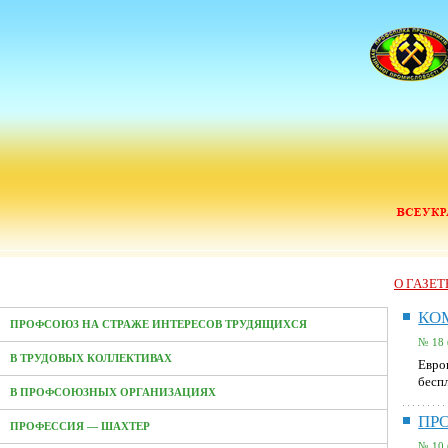
О ГАЗЕТ
КО
ПРОФСОЮЗ НА СТРАЖЕ ИНТЕРЕСОВ ТРУДЯЩИХСЯ
№ 18 
В ТРУДОВЫХ КОЛЛЕКТИВАХ
Евро
бесп
В ПРОФСОЮЗНЫХ ОРГАНИЗАЦИЯХ
ПР
ПРОФЕССИЯ — ШАХТЕР
№ 10 