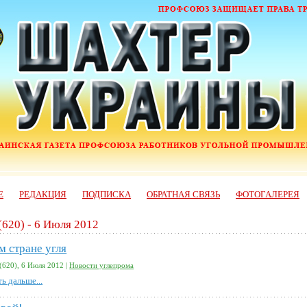
Е
РЕДАКЦИЯ
ПОДПИСКА
ОБРАТНАЯ СВЯЗЬ
ФОТОГАЛЕРЕЯ
(620) - 6 Июля 2012
м стране угля
(620), 6 Июля 2012 |
Новости углепрома
ь дальше...