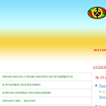
О ГАЗЕТ
№ 25 
ПРОФСОЮЗ НА СТРАЖЕ ИНТЕРЕСОВ ТРУДЯЩИХСЯ
В ТРУДОВЫХ КОЛЛЕКТИВАХ
Дае
№ 25 
В ПРОФСОЮЗНЫХ ОРГАНИЗАЦИЯХ
Читат
ПРОФЕССИЯ — ШАХТЕР