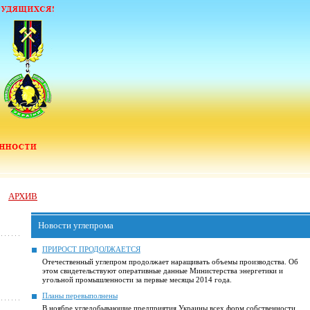
АРХИВ
Новости углепрома
ПРИРОСТ ПРОДОЛЖАЕТСЯ
Отечественный углепром продолжает наращивать объемы производства. Об
этом свидетельствуют оперативные данные Министерства энергетики и
угольной промышленности за первые месяцы 2014 года.
Планы перевыполнены
В ноябре угледобывающие предприятия Украины всех форм собственности