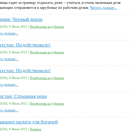
нцы ездят за границу отдыхать, реже – учиться, и очень маленькая доля
жающих отправляется в зарубежье по рабочим делам.
Читать дальше...
ания: Черный марш
(620), 6 Июля 2012 |
Профсоюзы за рубежом
ь дальше...
ахстан: Подействовало!
(620), 6 Июля 2012 |
Профсоюзы за рубежом
ь дальше...
ахстан: Подействовало!
(620), 6 Июля 2012 |
Профсоюзы за рубежом
ь дальше...
истан: Страшная цена
(620), 6 Июля 2012 |
Профсоюзы за рубежом
ь дальше...
ышают налоги для богачей
(620), 6 Июля 2012 |
Планета