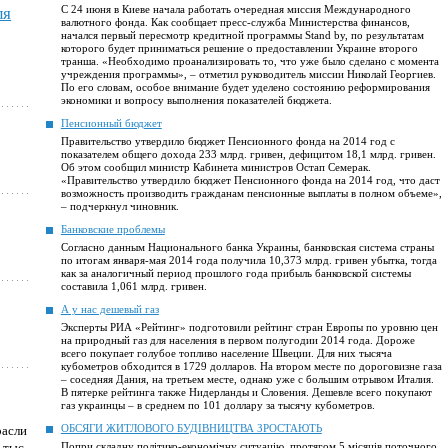
С 24 июня в Киеве начала работать очередная миссия Международного
ля
валютного фонда. Как сообщает пресс-служба Министерства финансов,
начался первый пересмотр кредитной программы Stand by, по результатам
которого будет приниматься решение о предоставлении Украине второго
транша. «Необходимо проанализировать то, что уже было сделано с момента
учреждения программы», – отметил руководитель миссии Николай Георгиев.
По его словам, особое внимание будет уделено состоянию реформирования
экономики и вопросу выполнения показателей бюджета.
Пенсионный бюджет
Правительство утвердило бюджет Пенсионного фонда на 2014 год с
показателем общего дохода 233 млрд. гривен, дефицитом 18,1 млрд. гривен.
Об этом сообщил министр Кабинета министров Остап Семерак.
«Правительство утвердило бюджет Пенсионного фонда на 2014 год, что даст
возможность производить гражданам пенсионные выплаты в полном объеме»,
– подчеркнул чиновник.
Банковские проблемы
Согласно данным Национального банка Украины, банковская система страны
по итогам января-мая 2014 года получила 10,373 млрд. гривен убытка, тогда
как за аналогичный период прошлого года прибыль банковской системы
составила 1,061 млрд. гривен.
А у нас дешевый газ
Эксперты РИА «Рейтинг» подготовили рейтинг стран Европы по уровню цен
на природный газ для населения в первом полугодии 2014 года. Дороже
всего покупает голубое топливо население Швеции. Для них тысяча
кубометров обходится в 1729 долларов. На втором месте по дороговизне газа
– соседняя Дания, на третьем месте, однако уже с большим отрывом Италия.
В пятерке рейтинга также Нидерланды и Словения. Дешевле всего покупают
газ украинцы – в среднем по 101 доллару за тысячу кубометров.
ОБСЯГИ ЖИТЛОВОГО БУДІВНИЦТВА ЗРОСТАЮТЬ
расли
 тыс.
Попри складну політико-економічну ситуацію, протягом 5 місяців поточного