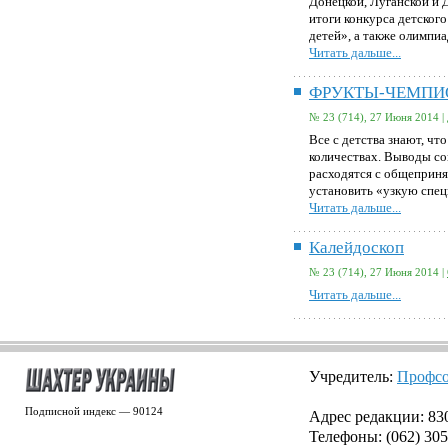
Донецкой, Луганской и 
итоги конкурса детского
детей», а также олимпи
Читать дальше...
ФРУКТЫ-ЧЕМП
№ 23 (714), 27 Июня 2014 |
Все с детства знают, ч
количествах. Выводы со
расходятся с общеприня
установить «узкую спец
Читать дальше...
Калейдоскоп
№ 23 (714), 27 Июня 2014 |
Читать дальше...
Учредитель:
Профсо
Подписной индекс — 90124
Адрес редакции: 8300
Телефоны: (062) 305