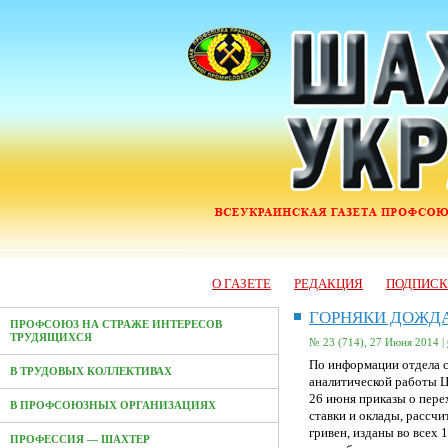
О ГАЗЕТЕ
РЕДАКЦИЯ
ПОДПИС
ГОРНЯКИ ДОЖД
ПРОФСОЮЗ НА СТРАЖЕ ИНТЕРЕСОВ
ТРУДЯЩИХСЯ
№ 23 (714), 27 Июня 2014 |
По информации отдела 
В ТРУДОВЫХ КОЛЛЕКТИВАХ
аналитической работы Ц
26 июня приказы о пере
В ПРОФСОЮЗНЫХ ОРГАНИЗАЦИЯХ
ставки и оклады, рассч
гривен, изданы во всех
ПРОФЕССИЯ — ШАХТЕР