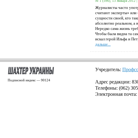
№ 1 (596), 13 Января 2012 |
Журналисты часто упот
считают эксперты» или 
сущности своей, кто так
абсолютно реальном, а 
Нередко сама жизнь треб
Чтобы была видна та са
искал герой Ильфа и Пе
дальше...
Учредитель:
Профсо
Подписной индекс — 90124
Адрес редакции: 8300
Телефоны: (062) 305
Электронная почта