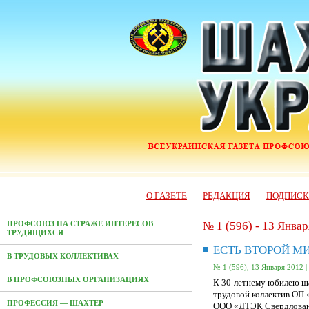
О ГАЗЕТЕ
РЕДАКЦИЯ
ПОДПИС
№ 1 (596) - 13 Янва
ПРОФСОЮЗ НА СТРАЖЕ ИНТЕРЕСОВ
ТРУДЯЩИХСЯ
ЕСТЬ ВТОРОЙ М
В ТРУДОВЫХ КОЛЛЕКТИВАХ
№ 1 (596), 13 Января 2012 |
В ПРОФСОЮЗНЫХ ОРГАНИЗАЦИЯХ
К 30-летнему юбилею ш
трудовой коллектив ОП
ПРОФЕССИЯ — ШАХТЕР
ООО «ДТЭК Свердловант