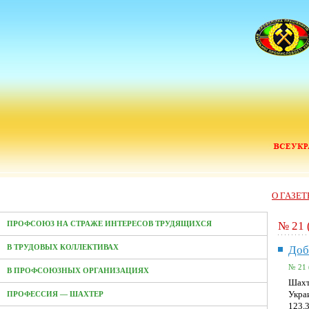
О ГАЗЕТ
№ 21 
ПРОФСОЮЗ НА СТРАЖЕ ИНТЕРЕСОВ ТРУДЯЩИХСЯ
В ТРУДОВЫХ КОЛЛЕКТИВАХ
Доб
№ 21 
В ПРОФСОЮЗНЫХ ОРГАНИЗАЦИЯХ
Шахт
Укра
ПРОФЕССИЯ — ШАХТЕР
123,3