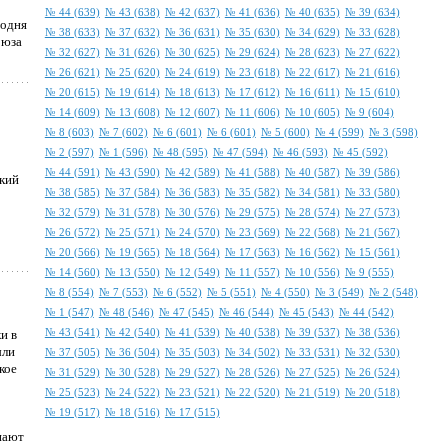
№ 44 (639)
№ 43 (638)
№ 42 (637)
№ 41 (636)
№ 40 (635)
№ 39 (634)
годня
№ 38 (633)
№ 37 (632)
№ 36 (631)
№ 35 (630)
№ 34 (629)
№ 33 (628)
оюза
№ 32 (627)
№ 31 (626)
№ 30 (625)
№ 29 (624)
№ 28 (623)
№ 27 (622)
№ 26 (621)
№ 25 (620)
№ 24 (619)
№ 23 (618)
№ 22 (617)
№ 21 (616)
№ 20 (615)
№ 19 (614)
№ 18 (613)
№ 17 (612)
№ 16 (611)
№ 15 (610)
№ 14 (609)
№ 13 (608)
№ 12 (607)
№ 11 (606)
№ 10 (605)
№ 9 (604)
№ 8 (603)
№ 7 (602)
№ 6 (601)
№ 6 (601)
№ 5 (600)
№ 4 (599)
№ 3 (598)
№ 2 (597)
№ 1 (596)
№ 48 (595)
№ 47 (594)
№ 46 (593)
№ 45 (592)
№ 44 (591)
№ 43 (590)
№ 42 (589)
№ 41 (588)
№ 40 (587)
№ 39 (586)
ский
№ 38 (585)
№ 37 (584)
№ 36 (583)
№ 35 (582)
№ 34 (581)
№ 33 (580)
№ 32 (579)
№ 31 (578)
№ 30 (576)
№ 29 (575)
№ 28 (574)
№ 27 (573)
№ 26 (572)
№ 25 (571)
№ 24 (570)
№ 23 (569)
№ 22 (568)
№ 21 (567)
№ 20 (566)
№ 19 (565)
№ 18 (564)
№ 17 (563)
№ 16 (562)
№ 15 (561)
№ 14 (560)
№ 13 (550)
№ 12 (549)
№ 11 (557)
№ 10 (556)
№ 9 (555)
№ 8 (554)
№ 7 (553)
№ 6 (552)
№ 5 (551)
№ 4 (550)
№ 3 (549)
№ 2 (548)
№ 1 (547)
№ 48 (546)
№ 47 (545)
№ 46 (544)
№ 45 (543)
№ 44 (542)
№ 43 (541)
№ 42 (540)
№ 41 (539)
№ 40 (538)
№ 39 (537)
№ 38 (536)
и в
ыли
№ 37 (505)
№ 36 (504)
№ 35 (503)
№ 34 (502)
№ 33 (531)
№ 32 (530)
кое
№ 31 (529)
№ 30 (528)
№ 29 (527)
№ 28 (526)
№ 27 (525)
№ 26 (524)
№ 25 (523)
№ 24 (522)
№ 23 (521)
№ 22 (520)
№ 21 (519)
№ 20 (518)
№ 19 (517)
№ 18 (516)
№ 17 (515)
пают