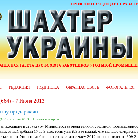
Е
РЕДАКЦИЯ
ПОДПИСКА
ОБРАТНАЯ СВЯЗЬ
ФОТОГАЛЕРЕЯ
(664) - 7 Июня 2013
ычу придержали
(664), 7 Июня 2013 |
Новости углепрома
ы, входящие в структуру Министерства энергетики и угольной промышленно
ины, за май добыли 1715,3 тыс. тонн угля (93,3% плана), что меньше ожидаемо
 тыс. тонн. Уровень добычи по сравнению с маем 2012 года снизился на 309,2 