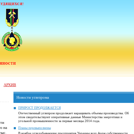
АРХИВ
Новости углепрома
ПРИРОСТ ПРОДОЛЖАЕТСЯ
Отечественный углепром продолжает наращивать объемы производства. Об
этом свидетельствуют оперативные данные Министерства энергетики и
угольной промышленности за первые месяцы 2014 года.
сти
го на
Планы перевыполнены
тыс.
В ноябре угледобывающие предприятия Украины всех форм собственности