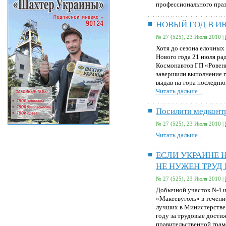
профессионального пра
НОВЫЙ ГОД В И
№ 27 (525), 23 Июля 2010 |
Хотя до сезона елочных 
Нового года 21 июля ра
Космонавтов ГП «Ровень
завершили выполнение г
выдав на-гора последню
Читать дальше...
Посилити медконт
№ 27 (525), 23 Июля 2010 |
Читать дальше...
ЕСЛИ УКРАИНЕ 
НЕ НУЖЕН ТРУД
№ 27 (525), 23 Июля 2010 |
Добычной участок №4 ш
«Макеевуголь» в течение
лучших в Министерстве
году за трудовые дости
правительственной грам