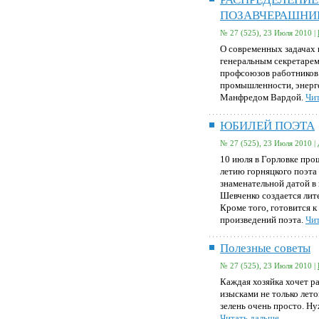
ПОЗАВЧЕРАШНИ
№ 27 (525), 23 Июля 2010 |
О современных задачах 
генеральным секретаре
профсоюзов работников
промышленности, энерге
Манфредом Вардой.
Чит
ЮБИЛЕЙ ПОЭТА
№ 27 (525), 23 Июля 2010 |
10 июля в Горловке про
летию горняцкого поэта
знаменательной датой в 
Шевченко создается лит
Кроме того, готовится к
произведений поэта.
Чит
Полезные советы
№ 27 (525), 23 Июля 2010 |
Каждая хозяйка хочет 
изысками не только лето
зелень очень просто. Н
Читать дальше...