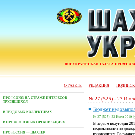
О ГАЗЕТЕ
РЕДАКЦИЯ
ПОДПИС
№ 27 (525) - 23 Июл
ПРОФСОЮЗ НА СТРАЖЕ ИНТЕРЕСОВ
ТРУДЯЩИХСЯ
Бюджет недовыпо
В ТРУДОВЫХ КОЛЛЕКТИВАХ
№ 27 (525), 23 Июля 2010 |
В ПРОФСОЮЗНЫХ ОРГАНИЗАЦИЯХ
В первом полугодии 20
недовыполнен по дохода
ПРОФЕССИЯ — ШАХТЕР
руководитель Государст