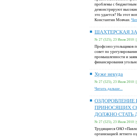
проблемы с бюджетным 
демонстрируют высокие
это удается? На этот во
Константин Мовчан.
Чит
ШАХТЕРСКАЯ ЗА
№ 27 (525), 23 Июля 2010 |
Профсоюз угольщиков п
совет по урегулировани
промышленности и заяв
финансирования уголь
Хуже некуда
№ 27 (525), 23 Июля 2010 |
Читать дальше...
ОЗДОРОВЛЕНИЕ 
ПРИНОСЯЩИХ С
ДОЛЖНО СТАТЬ 
№ 27 (525), 23 Июля 2010 |
Трудящиеся ОАО «Павло
организацией летнего оз