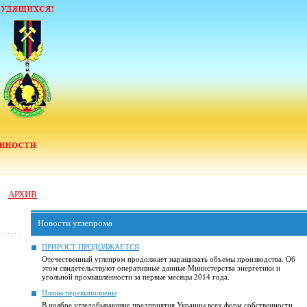
АРХИВ
Новости углепрома
ПРИРОСТ ПРОДОЛЖАЕТСЯ
Отечественный углепром продолжает наращивать объемы производства. Об
этом свидетельствуют оперативные данные Министерства энергетики и
угольной промышленности за первые месяцы 2014 года.
а
Планы перевыполнены
В ноябре угледобывающие предприятия Украины всех форм собственности