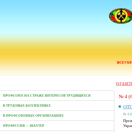
О ГАЗЕТ
№ 4 (
ПРОФСОЮЗ НА СТРАЖЕ ИНТЕРЕСОВ ТРУДЯЩИХСЯ
В ТРУДОВЫХ КОЛЛЕКТИВАХ
ОТ
№ 4 (
В ПРОФСОЮЗНЫХ ОРГАНИЗАЦИЯХ
През
Укра
ПРОФЕССИЯ — ШАХТЕР