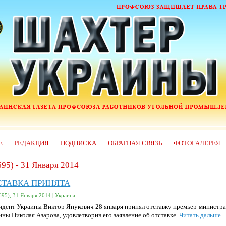
Е
РЕДАКЦИЯ
ПОДПИСКА
ОБРАТНАЯ СВЯЗЬ
ФОТОГАЛЕРЕЯ
695) - 31 Января 2014
СТАВКА ПРИНЯТА
695), 31 Января 2014 |
Украина
идент Украины Виктор Янукович 28 января принял отставку премьер-министр
ины Николая Азарова, удовлетворив его заявление об отставке.
Читать дальше...