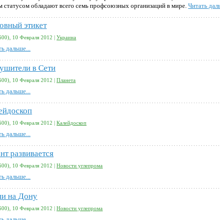
м статусом обладают всего семь профсоюзных организаций в мире.
Читать даль
овный этикет
600), 10 Февраля 2012 |
Украина
ь дальше...
ушители в Сети
600), 10 Февраля 2012 |
Планета
ь дальше...
ейдоскоп
600), 10 Февраля 2012 |
Калейдоскоп
ь дальше...
нт развивается
600), 10 Февраля 2012 |
Новости углепрома
ь дальше...
и на Дону
600), 10 Февраля 2012 |
Новости углепрома
ь дальше...