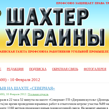
Е
РЕДАКЦИЯ
ПОДПИСКА
ОБРАТНАЯ СВЯЗЬ
ФОТОГАЛЕРЕЯ
600) - 10 Февраля 2012
РЫВ НА ШАХТЕ «СЕВЕРНАЯ»
600), 10 Февраля 2012 |
Угольная отрасль
враля в 22 часа 52 минуты на шахте «Северная» ГП «Дзержинскуголь» (Донецк
сть) во время проведения взрывных работ в откаточном штреке участка №89 н
зонте 1160 метров произошел взрыв газовоздушной смеси. На момент аварии в