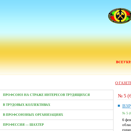
О ГАЗЕТ
№ 5 (
ПРОФСОЮЗ НА СТРАЖЕ ИНТЕРЕСОВ ТРУДЯЩИХСЯ
В ТРУДОВЫХ КОЛЛЕКТИВАХ
ВЗ
№ 5 (
В ПРОФСОЮЗНЫХ ОРГАНИЗАЦИЯХ
6 фе
обла
ПРОФЕССИЯ — ШАХТЕР
гори