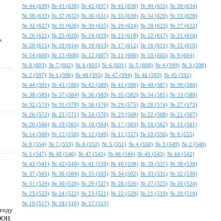
№ 44 (639)
№ 43 (638)
№ 42 (637)
№ 41 (636)
№ 40 (635)
№ 39 (634)
№ 38 (633)
№ 37 (632)
№ 36 (631)
№ 35 (630)
№ 34 (629)
№ 33 (628)
№ 32 (627)
№ 31 (626)
№ 30 (625)
№ 29 (624)
№ 28 (623)
№ 27 (622)
№ 26 (621)
№ 25 (620)
№ 24 (619)
№ 23 (618)
№ 22 (617)
№ 21 (616)
ь
№ 20 (615)
№ 19 (614)
№ 18 (613)
№ 17 (612)
№ 16 (611)
№ 15 (610)
№ 14 (609)
№ 13 (608)
№ 12 (607)
№ 11 (606)
№ 10 (605)
№ 9 (604)
№ 8 (603)
№ 7 (602)
№ 6 (601)
№ 6 (601)
№ 5 (600)
№ 4 (599)
№ 3 (598)
№ 2 (597)
№ 1 (596)
№ 48 (595)
№ 47 (594)
№ 46 (593)
№ 45 (592)
№ 44 (591)
№ 43 (590)
№ 42 (589)
№ 41 (588)
№ 40 (587)
№ 39 (586)
№ 38 (585)
№ 37 (584)
№ 36 (583)
№ 35 (582)
№ 34 (581)
№ 33 (580)
№ 32 (579)
№ 31 (578)
№ 30 (576)
№ 29 (575)
№ 28 (574)
№ 27 (573)
№ 26 (572)
№ 25 (571)
№ 24 (570)
№ 23 (569)
№ 22 (568)
№ 21 (567)
№ 20 (566)
№ 19 (565)
№ 18 (564)
№ 17 (563)
№ 16 (562)
№ 15 (561)
№ 14 (560)
№ 13 (550)
№ 12 (549)
№ 11 (557)
№ 10 (556)
№ 9 (555)
№ 8 (554)
№ 7 (553)
№ 6 (552)
№ 5 (551)
№ 4 (550)
№ 3 (549)
№ 2 (548)
№ 1 (547)
№ 48 (546)
№ 47 (545)
№ 46 (544)
№ 45 (543)
№ 44 (542)
№ 43 (541)
№ 42 (540)
№ 41 (539)
№ 40 (538)
№ 39 (537)
№ 38 (536)
№ 37 (505)
№ 36 (504)
№ 35 (503)
№ 34 (502)
№ 33 (531)
№ 32 (530)
№ 31 (529)
№ 30 (528)
№ 29 (527)
№ 28 (526)
№ 27 (525)
№ 26 (524)
№ 25 (523)
№ 24 (522)
№ 23 (521)
№ 22 (520)
№ 21 (519)
№ 20 (518)
№ 19 (517)
№ 18 (516)
№ 17 (515)
 году
ООН.