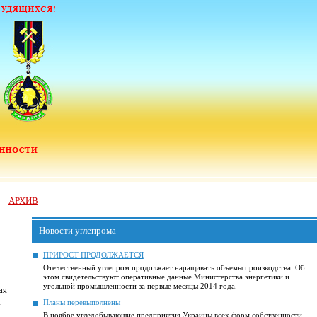
АРХИВ
Новости углепрома
ПРИРОСТ ПРОДОЛЖАЕТСЯ
Отечественный углепром продолжает наращивать объемы производства. Об
этом свидетельствуют оперативные данные Министерства энергетики и
угольной промышленности за первые месяцы 2014 года.
ая
а
Планы перевыполнены
В ноябре угледобывающие предприятия Украины всех форм собственности