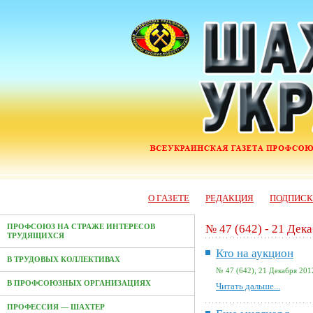
О ГАЗЕТЕ
РЕДАКЦИЯ
ПОДПИС
№ 47 (642) - 21 Дек
ПРОФСОЮЗ НА СТРАЖЕ ИНТЕРЕСОВ
ТРУДЯЩИХСЯ
Кто на аукцион
В ТРУДОВЫХ КОЛЛЕКТИВАХ
№ 47 (642), 21 Декабря 201
В ПРОФСОЮЗНЫХ ОРГАНИЗАЦИЯХ
Читать дальше...
ПРОФЕССИЯ — ШАХТЕР