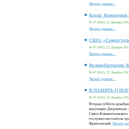
Читать дальше...
Катар: Командная 
№ 47 (642), 21 Декабря 201
Читать дальше...
США: «Северсталь
№ 47 (642), 21 Декабря 201
Читать дальше...
Великобритания: К
№ 47 (642), 21 Декабря 201
Читать дальше...
В ПАМЯТЬ О ПО
№ 47 (642), 21 Декабря 201
Вторая суббота декабря
верующих Дзержинска – 
Свято-Климентьевского 
отслужил настоятель хр
Франтовский.
Читать дал