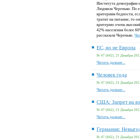
Института демографии 
Людмила Черенько. По е
критериям бедности, ес
тратит на питание, то о
критерию очень высокий
42% населения более 60
рассказала Черенько.
Чит
ЕС, но не Европа
№ 47 (642), 21 Декабря 201
Читать дальше...
Человек года
№ 47 (642), 21 Декабря 201
Читать дальше...
США: Запрет на в
№ 47 (642), 21 Декабря 201
Читать дальше...
Германия: Невыго
№ 47 (642), 21 Декабря 201