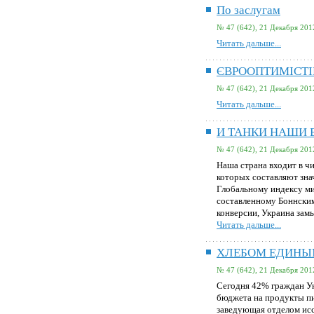
По заслугам
№ 47 (642), 21 Декабря 201
Читать дальше...
ЄВРООПТИМІСТІ
№ 47 (642), 21 Декабря 201
Читать дальше...
И ТАНКИ НАШИ 
№ 47 (642), 21 Декабря 201
Наша страна входит в чи
которых составляют зн
Глобальному индексу ми
составленному Боннски
конверсии, Украина зам
Читать дальше...
ХЛЕБОМ ЕДИН
№ 47 (642), 21 Декабря 201
Сегодня 42% граждан Ук
бюджета на продукты пи
заведующая отделом исс