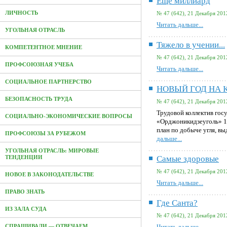
Еще миллиард
ЛИЧНОСТЬ
№ 47 (642), 21 Декабря 201
Читать дальше...
УГОЛЬНАЯ ОТРАСЛЬ
Тяжело в учении...
КОМПЕТЕНТНОЕ МНЕНИЕ
№ 47 (642), 21 Декабря 201
ПРОФСОЮЗНАЯ УЧЕБА
Читать дальше...
СОЦИАЛЬНОЕ ПАРТНЕРСТВО
НОВЫЙ ГОД НА 
БЕЗОПАСНОСТЬ ТРУДА
№ 47 (642), 21 Декабря 201
Трудовой коллектив гос
СОЦИАЛЬНО-ЭКОНОМИЧЕСКИЕ ВОПРОСЫ
«Орджоникидзеуголь» 1
план по добыче угля, вы
ПРОФСОЮЗЫ ЗА РУБЕЖОМ
дальше...
УГОЛЬНАЯ ОТРАСЛЬ: МИРОВЫЕ
Самые здоровые
ТЕНДЕНЦИИ
№ 47 (642), 21 Декабря 201
НОВОЕ В ЗАКОНОДАТЕЛЬСТВЕ
Читать дальше...
ПРАВО ЗНАТЬ
Где Санта?
ИЗ ЗАЛА СУДА
№ 47 (642), 21 Декабря 201
Читать дальше...
СПРАШИВАЛИ — ОТВЕЧАЕМ