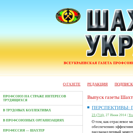
О ГАЗЕТЕ
РЕДАКЦИЯ
ПОДПИС
Выпуск газеты Шахт
ПРОФСОЮЗ НА СТРАЖЕ ИНТЕРЕСОВ
ТРУДЯЩИХСЯ
ПЕРСПЕКТИВЫ:
В ТРУДОВЫХ КОЛЛЕКТИВАХ
23 (714)
, 27 Июня 2014 |
Уг
В ПРОФСОЮЗНЫХ ОРГАНИЗАЦИЯХ
О том, как отраслевое 
обеспечению эффективн
ПРОФЕССИЯ — ШАХТЕР
рассказал первый замес