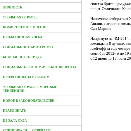
свистка британцам удало
ЛИЧНОСТЬ
ничья. Отличились Коно
УГОЛЬНАЯ ОТРАСЛЬ
Напомним, отбираться Ук
Англии, сыграет с кома
КОМПЕТЕНТНОЕ МНЕНИЕ
Сан-Марино.
ПРОФСОЮЗНАЯ УЧЕБА
Напрямую на ЧМ-2014 п
команды, а 8 лучших вто
СОЦИАЛЬНОЕ ПАРТНЕРСТВО
плей-офф за еще четыре 
сентября 2012-го по 19 
БЕЗОПАСНОСТЬ ТРУДА
с 12 июня по 13 июля 20
СОЦИАЛЬНО-ЭКОНОМИЧЕСКИЕ ВОПРОСЫ
ПРОФСОЮЗЫ ЗА РУБЕЖОМ
УГОЛЬНАЯ ОТРАСЛЬ: МИРОВЫЕ
ТЕНДЕНЦИИ
НОВОЕ В ЗАКОНОДАТЕЛЬСТВЕ
ПРАВО ЗНАТЬ
ИЗ ЗАЛА СУДА
СПРАШИВАЛИ — ОТВЕЧАЕМ