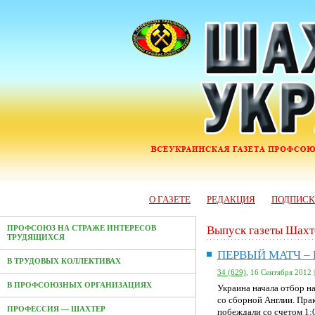
О ГАЗЕТЕ
РЕДАКЦИЯ
ПОДПИС
Выпуск газеты Шахт
ПРОФСОЮЗ НА СТРАЖЕ ИНТЕРЕСОВ
ТРУДЯЩИХСЯ
ПЕРВЫЙ МАТЧ –
В ТРУДОВЫХ КОЛЛЕКТИВАХ
34 (629)
, 16 Сентября 2012 
В ПРОФСОЮЗНЫХ ОРГАНИЗАЦИЯХ
Украина начала отбор н
со сборной Англии. Пра
ПРОФЕССИЯ — ШАХТЕР
побеждали со счетом 1:0