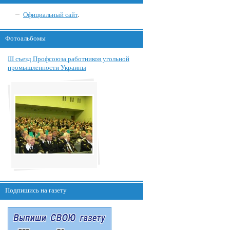
Официальный сайт
.
Фотоальбомы
III съезд Профсоюза работников угольной
промышленности Украины
Подпишись на газету