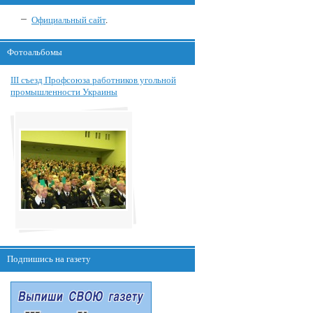
Официальный сайт
.
Фотоальбомы
III съезд Профсоюза работников угольной
промышленности Украины
Подпишись на газету