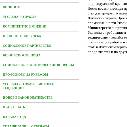
индивидуальной крепью
ЛИЧНОСТЬ
После восьми месяцев п
стал для трудового кол
УГОЛЬНАЯ ОТРАСЛЬ
Луганский терком Проф
промышленности Украин
КОМПЕТЕНТНОЕ МНЕНИЕ
Министерство энергети
Украины с требованием 
ПРОФСОЮЗНАЯ УЧЕБА
технические и хозяйств
стабилизации работы и 
СОЦИАЛЬНОЕ ПАРТНЕРСТВО
этом в Луганском терком
продолжается и по друг
БЕЗОПАСНОСТЬ ТРУДА
СОЦИАЛЬНО-ЭКОНОМИЧЕСКИЕ ВОПРОСЫ
ПРОФСОЮЗЫ ЗА РУБЕЖОМ
УГОЛЬНАЯ ОТРАСЛЬ: МИРОВЫЕ
ТЕНДЕНЦИИ
НОВОЕ В ЗАКОНОДАТЕЛЬСТВЕ
ПРАВО ЗНАТЬ
ИЗ ЗАЛА СУДА
СПРАШИВАЛИ — ОТВЕЧАЕМ