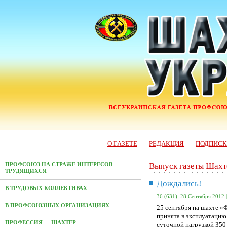
О ГАЗЕТЕ
РЕДАКЦИЯ
ПОДПИС
Выпуск газеты Шахт
ПРОФСОЮЗ НА СТРАЖЕ ИНТЕРЕСОВ
ТРУДЯЩИХСЯ
Дождались!
В ТРУДОВЫХ КОЛЛЕКТИВАХ
36 (631)
, 28 Сентября 2012 
В ПРОФСОЮЗНЫХ ОРГАНИЗАЦИЯХ
25 сентября на шахте «
принята в эксплуатацию 
ПРОФЕССИЯ — ШАХТЕР
суточной нагрузкой 350 