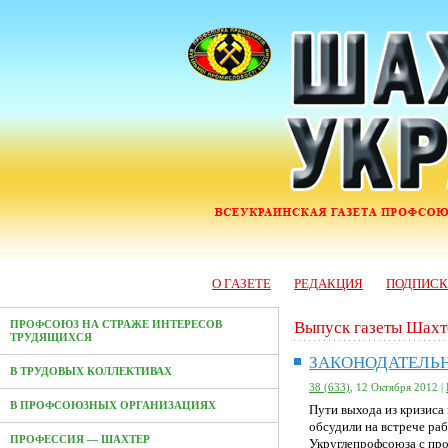
О ГАЗЕТЕ
РЕДАКЦИЯ
ПОДПИС
Выпуск газеты Шахт
ПРОФСОЮЗ НА СТРАЖЕ ИНТЕРЕСОВ
ТРУДЯЩИХСЯ
ЗАКОНОДАТЕЛЬ
В ТРУДОВЫХ КОЛЛЕКТИВАХ
38 (633)
, 12 Октября 2012 |
В ПРОФСОЮЗНЫХ ОРГАНИЗАЦИЯХ
Пути выхода из кризиса
обсудили на встрече ра
ПРОФЕССИЯ — ШАХТЕР
Укруглепрофсоюза с пр