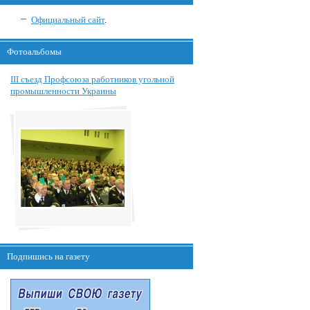
Официальный сайт
.
Фотоальбомы
III съезд Профсоюза работников угольной
промышленности Украины
Подпишись на газету