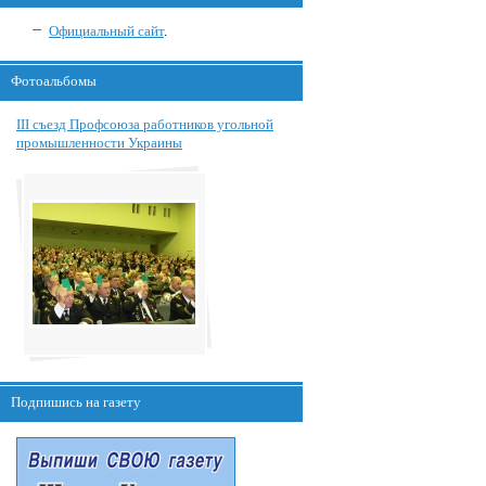
Официальный сайт
.
Фотоальбомы
III съезд Профсоюза работников угольной
промышленности Украины
Подпишись на газету