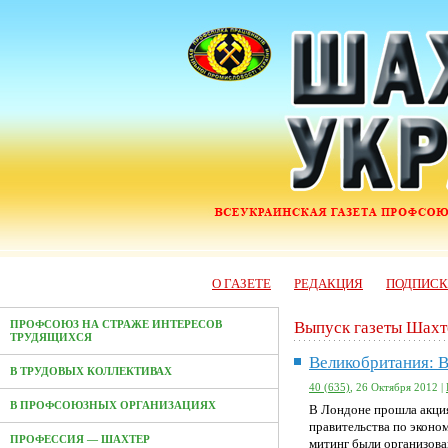
О ГАЗЕТЕ
РЕДАКЦИЯ
ПОДПИС
Выпуск газеты Шахт
ПРОФСОЮЗ НА СТРАЖЕ ИНТЕРЕСОВ
ТРУДЯЩИХСЯ
Великобритания: 
В ТРУДОВЫХ КОЛЛЕКТИВАХ
40 (635)
, 26 Октября 2012 |
В ПРОФСОЮЗНЫХ ОРГАНИЗАЦИЯХ
В Лондоне прошла акция
правительства по экон
ПРОФЕССИЯ — ШАХТЕР
митинг были организов