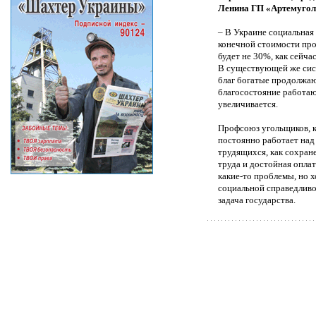
Ленина ГП «Артемугол
– В Украине социальная 
конечной стоимости про
будет не 30%, как сейчас
В существующей же сис
благ богатые продолжают
благосостояние работа
увеличивается.
Профсоюз угольщиков, к
постоянно работает над
трудящихся, как сохран
труда и достойная опла
какие-то проблемы, но 
социальной справедливос
задача государства.