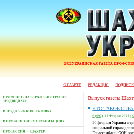
О ГАЗЕТЕ
РЕДАКЦИЯ
ПОДПИС
Выпуск газеты Шахт
ПРОФСОЮЗ НА СТРАЖЕ ИНТЕРЕСОВ
ТРУДЯЩИХСЯ
ЧТО ТАКОЕ СПР
В ТРУДОВЫХ КОЛЛЕКТИВАХ
6 (697)
, 14 Февраля 2014 |
К
В ПРОФСОЮЗНЫХ ОРГАНИЗАЦИЯХ
20 февраля Украина в т
социальной справедливо
ПРОФЕССИЯ — ШАХТЕР
Генассамблеей ООН, кот