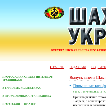
О ГАЗЕТЕ
РЕДАКЦИЯ
ПОДПИС
Выпуск газеты Шахт
ПРОФСОЮЗ НА СТРАЖЕ ИНТЕРЕСОВ
ТРУДЯЩИХСЯ
Повышение тарифо
В ТРУДОВЫХ КОЛЛЕКТИВАХ
6 (552)
, 18 Февраля 2011 |
С
В ПРОФСОЮЗНЫХ ОРГАНИЗАЦИЯХ
Принято решение отложи
1 апреля, а ориентирово
ПРОФЕССИЯ — ШАХТЕР
населения и теплокомму