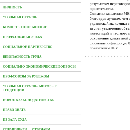
результатам переговоро
ЛИЧНОСТЬ
правительства.
Согласно заявлению МВФ
УГОЛЬНАЯ ОТРАСЛЬ
благодаря лучшим, чем 
украинской экономики в 
КОМПЕТЕНТНОЕ МНЕНИЕ
за счет увеличения объе
инвестиций и частного 
ПРОФСОЮЗНАЯ УЧЕБА
сохранение адекватной 
снижение инфляции до 8
СОЦИАЛЬНОЕ ПАРТНЕРСТВО
показателям НБУ.
БЕЗОПАСНОСТЬ ТРУДА
СОЦИАЛЬНО-ЭКОНОМИЧЕСКИЕ ВОПРОСЫ
ПРОФСОЮЗЫ ЗА РУБЕЖОМ
УГОЛЬНАЯ ОТРАСЛЬ: МИРОВЫЕ
ТЕНДЕНЦИИ
НОВОЕ В ЗАКОНОДАТЕЛЬСТВЕ
ПРАВО ЗНАТЬ
ИЗ ЗАЛА СУДА
СПРАШИВАЛИ — ОТВЕЧАЕМ