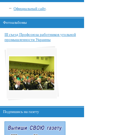
Официальный сайт
.
Фотоальбомы
III съезд Профсоюза работников угольной
промышленности Украины
Подпишись на газету