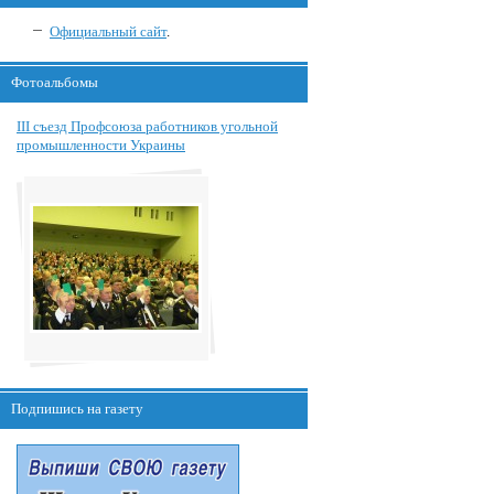
Официальный сайт
.
Фотоальбомы
III съезд Профсоюза работников угольной
промышленности Украины
Подпишись на газету