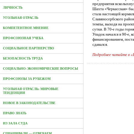
предприятия всколыхнул
ЛИЧНОСТЬ
Шахта «Черкасская» был
стала настоящей кормили
УГОЛЬНАЯ ОТРАСЛЬ
Славяносербского район
темпы, выходя на проек
КОМПЕТЕНТНОЕ МНЕНИЕ
сутки. В 70-е годы горня
Упадок начался в 90-е, 
ПРОФСОЮЗНАЯ УЧЕБА
финансированием, поста
сдавался.
СОЦИАЛЬНОЕ ПАРТНЕРСТВО
Подробнее читайте в 
БЕЗОПАСНОСТЬ ТРУДА
СОЦИАЛЬНО-ЭКОНОМИЧЕСКИЕ ВОПРОСЫ
ПРОФСОЮЗЫ ЗА РУБЕЖОМ
УГОЛЬНАЯ ОТРАСЛЬ: МИРОВЫЕ
ТЕНДЕНЦИИ
НОВОЕ В ЗАКОНОДАТЕЛЬСТВЕ
ПРАВО ЗНАТЬ
ИЗ ЗАЛА СУДА
СПРАШИВАЛИ — ОТВЕЧАЕМ