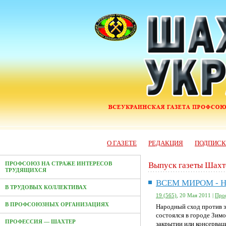
О ГАЗЕТЕ
РЕДАКЦИЯ
ПОДПИС
Выпуск газеты Шахт
ПРОФСОЮЗ НА СТРАЖЕ ИНТЕРЕСОВ
ТРУДЯЩИХСЯ
ВСЕМ МИРОМ - 
В ТРУДОВЫХ КОЛЛЕКТИВАХ
19 (565)
, 20 Мая 2011 |
Проф
В ПРОФСОЮЗНЫХ ОРГАНИЗАЦИЯХ
Народный сход против 
состоялся в городе Зимо
ПРОФЕССИЯ — ШАХТЕР
закрытии или консервац