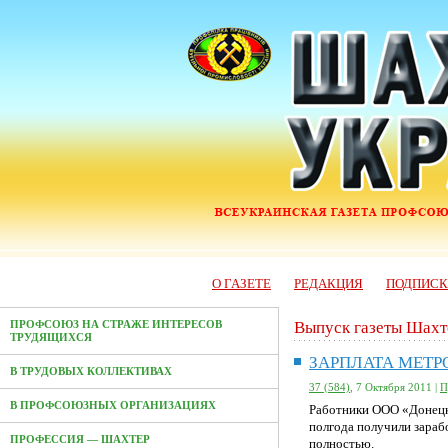
О ГАЗЕТЕ
РЕДАКЦИЯ
ПОДПИС
Выпуск газеты Шахт
ПРОФСОЮЗ НА СТРАЖЕ ИНТЕРЕСОВ
ТРУДЯЩИХСЯ
ЗАРПЛАТА МЕТР
В ТРУДОВЫХ КОЛЛЕКТИВАХ
37 (584)
, 7 Октября 2011 |
П
В ПРОФСОЮЗНЫХ ОРГАНИЗАЦИЯХ
Работники ООО «Донецк
полгода получили зараб
ПРОФЕССИЯ — ШАХТЕР
полностью.