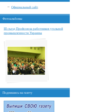
Официальный сайт
.
Фотоальбомы
III съезд Профсоюза работников угольной
промышленности Украины
Подпишись на газету